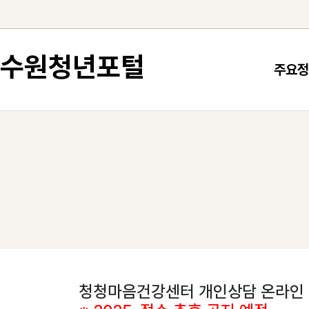
컨텐츠로 건너뛰기
수원청년포털
주요정
청청마음건강센터 개인상담 온라인