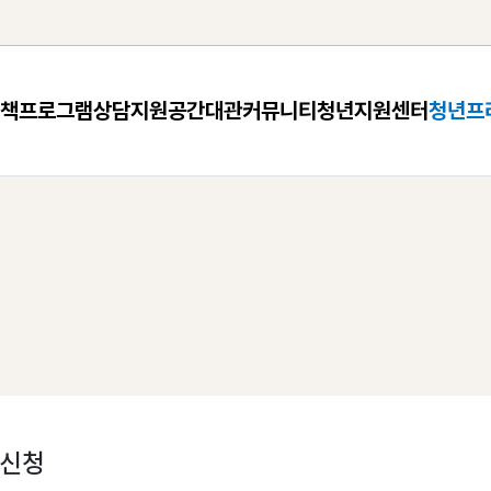
책
프로그램
상담지원
공간대관
커뮤니티
청년지원센터
청년프
 신청