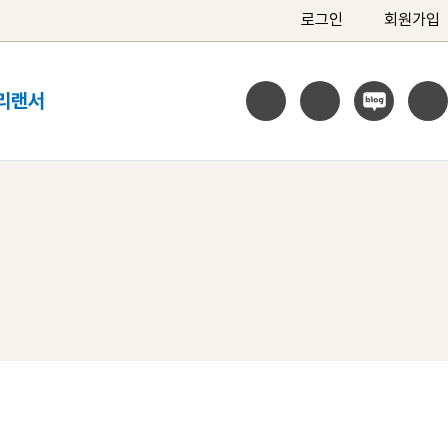
로그인
회원가입
리랜서