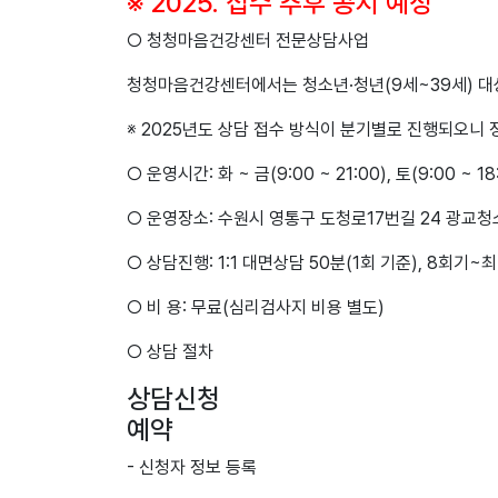
※ 2025. 접수 추후 공지 예정
○ 청청마음건강센터 전문상담사업
청청마음건강센터에서는 청소년·청년(9세~39세) 대상으
※ 2025년도 상담 접수 방식이 분기별로 진행되오니
○ 운영시간: 화 ~ 금(9:00 ~ 21:00), 토(9:00 ~ 1
○ 운영장소: 수원시 영통구 도청로17번길 24 광교
○ 상담진행: 1:1 대면상담 50분(1회 기준), 8회기~
○ 비 용: 무료(심리검사지 비용 별도)
○ 상담 절차
상담신청
예약
- 신청자 정보 등록